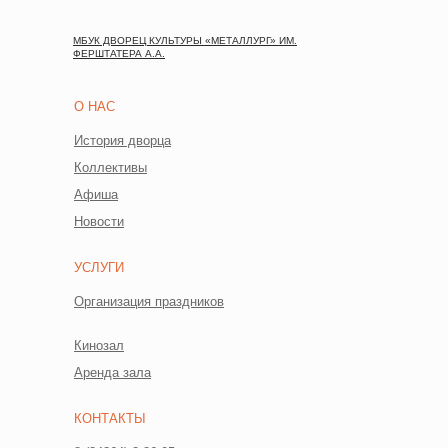
МБУК ДВОРЕЦ КУЛЬТУРЫ «МЕТАЛЛУРГ» ИМ.
ФЕРШТАТЕРА А.А.
О НАС
История дворца
Коллективы
Афиша
Новости
УСЛУГИ
Организация праздников
Кинозал
Аренда зала
КОНТАКТЫ