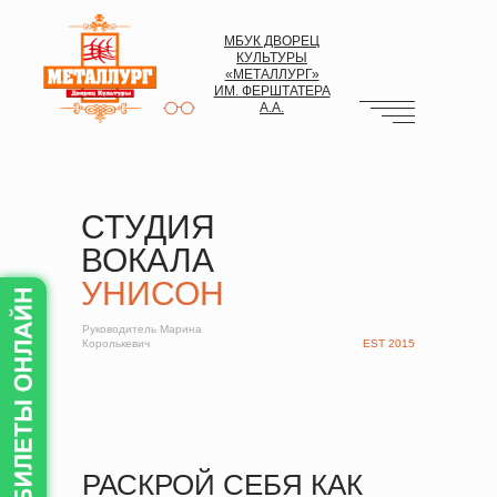
МБУК ДВОРЕЦ
КУЛЬТУРЫ
«МЕТАЛЛУРГ»
ИМ. ФЕРШТАТЕРА
А.А.
СТУДИЯ
ВОКАЛА
УНИСОН
Руководитель Марина
Королькевич
EST 2015
РАСКРОЙ СЕБЯ КАК