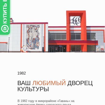
1982
ВАШ
ЛЮБИМЫЙ
ДВОРЕЦ
КУЛЬТУРЫ
В 1982 году в микрорайоне «Гавань» на
живописном берегу городского пруда