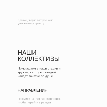
Здание Дворца построено по
уникальному проекту
НАШИ
КОЛЛЕКТИВЫ
Приглашаем в наши студии и
кружки, в которых каждый
найдет занятие по душе
НАПРАВЛЕНИЯ
Нажмите на нужную категорию,
чтобы перейти в раздел