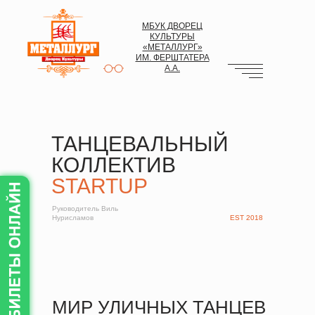
МБУК ДВОРЕЦ
КУЛЬТУРЫ
«МЕТАЛЛУРГ»
ИМ. ФЕРШТАТЕРА
А.А.
ТАНЦЕВАЛЬНЫЙ
КОЛЛЕКТИВ
STARTUP
Руководитель Виль
Нурисламов
EST 2018
МИР УЛИЧНЫХ ТАНЦЕВ