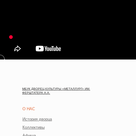
МБУК ДВОРЕЦ КУЛЬТУРЫ «МЕТАЛЛУРГ» ИМ.
ФЕРШТАТЕРА А.А.
О НАС
История дворца
Коллективы
Афиша