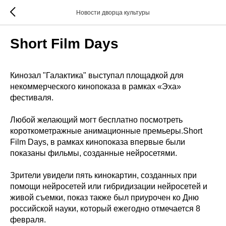
Новости дворца культуры
Short Film Days
Кинозал "Галактика" выступал площадкой для
некоммерческого кинопоказа в рамках «Эха»
фестиваля.
Любой желающий могт бесплатно посмотреть
короткометражные анимационные премьеры.Short
Film Days, в рамках кинопоказа впервые были
показаны фильмы, созданные нейросетями.
Зрители увидели пять кинокартин, созданных при
помощи нейросетей или гибридизации нейросетей и
живой съемки, показ также был приурочен ко Дню
российской науки, который ежегодно отмечается 8
февраля.