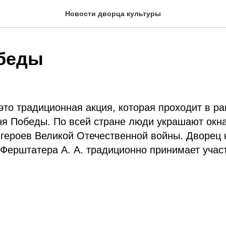
Новости дворца культуры
беды
это традиционная акция, которая проходит в р
я Победы. По всей стране люди украшают окна
 героев Великой Отечественной войны. Дворец 
 Ферштатера А. А. традиционно принимает учас