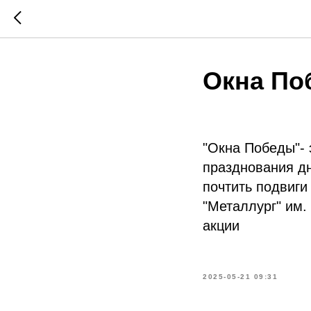
Окна По
"Окна Победы"- 
празднования дн
почтить подвиги
"Металлург" им.
акции
2025-05-21 09:31