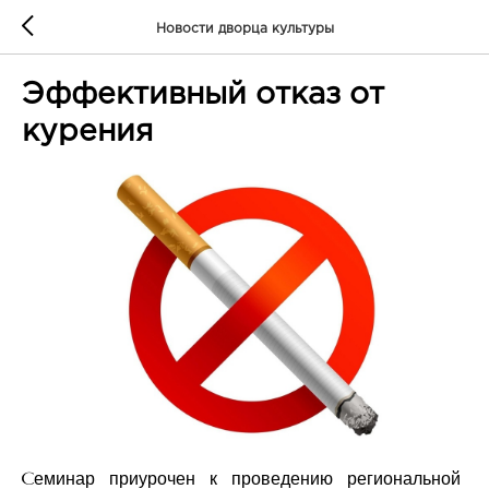
Новости дворца культуры
Эффективный отказ от
курения
Семинар приурочен к проведению региональной