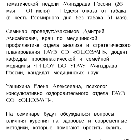
тематической недели Минздрава России (26
мая – 01 июня) – Неделя отказа от табака
(в честь Всемирного дня без табака 31 мая).
Семинар проведут:Максимов Дмитрий
Михайлович, врач по медицинской
профилактике отдела анализа и стратегического
планирования ГАУЗ СО «ОЦОЗМП», доцент
кафедры профилактической и семейной
медицины ФГБОУ ВО УГМУ Минздрава
России, кандидат медицинских наук;
Чащихина Елена Алексеевна, психолог
консультативно-оздоровительного отдела ГАУЗ
СО «ОЦОЗМП».
На семинаре будут обсуждаться вопросы
влияния курения на здоровье и современные
методики, которые помогают бросить курить.