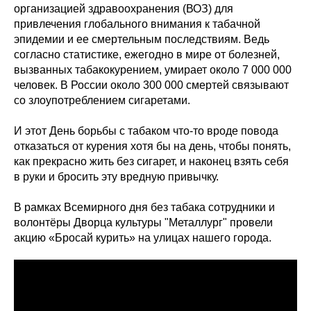
организацией здравоохранения (ВОЗ) для
привлечения глобального внимания к табачной
эпидемии и ее смертельным последствиям. Ведь
согласно статистике, ежегодно в мире от болезней,
вызванных табакокурением, умирает около 7 000 000
человек. В России около 300 000 смертей связывают
со злоупотреблением сигаретами.
И этот День борьбы с табаком что-то вроде повода
отказаться от курения хотя бы на день, чтобы понять,
как прекрасно жить без сигарет, и наконец взять себя
в руки и бросить эту вредную привычку.
В рамках Всемирного дня без табака сотрудники и
волонтёры Дворца культуры "Металлург" провели
акцию «Бросай курить» на улицах нашего города.