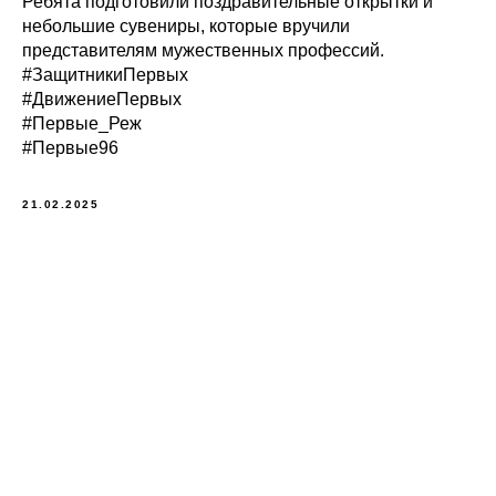
Ребята подготовили поздравительные открытки и
небольшие сувениры, которые вручили
представителям мужественных профессий.
#ЗащитникиПервых
#ДвижениеПервых
#Первые_Реж
#Первые96
21.02.2025