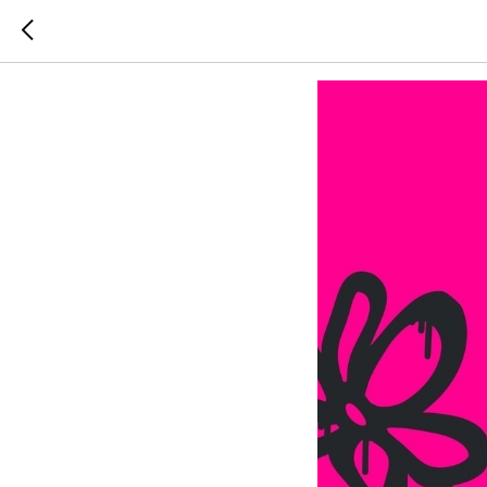
Как заб