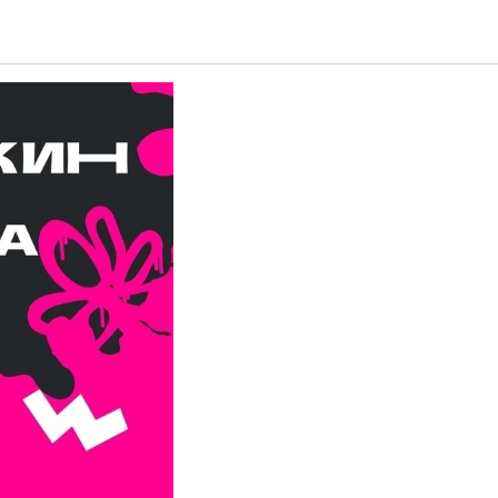
 карту?