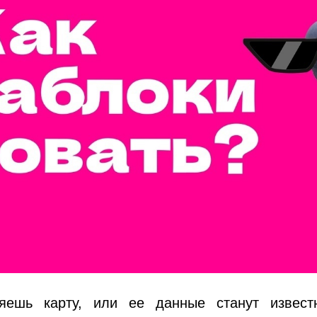
яешь карту, или ее данные станут извест