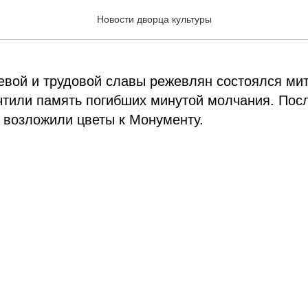
мяти и скорби
Новости дворца культуры
вой и трудовой славы режевлян состоялся мит
тили память погибших минутой молчания. Посл
 возложили цветы к Монументу.