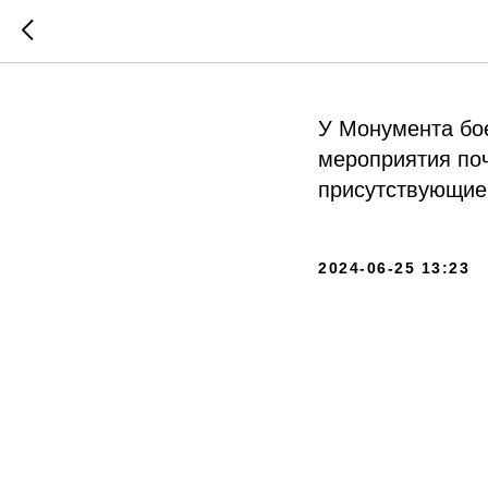
День па
У Монумента бое
мероприятия поч
присутствующие
2024-06-25 13:23