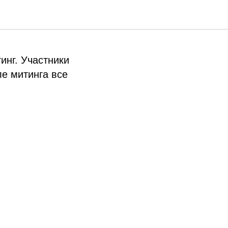
инг. Участники
е митинга все