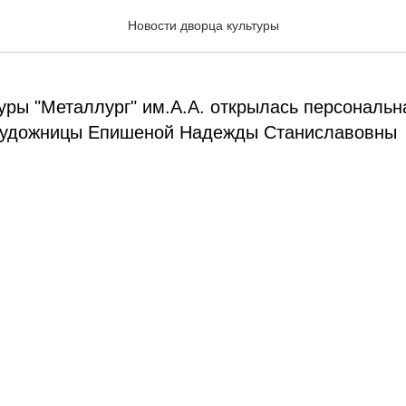
сторона
Новости дворца культуры
уры "Металлург" им.А.А. открылась персональн
художницы Епишеной Надежды Станиславовны