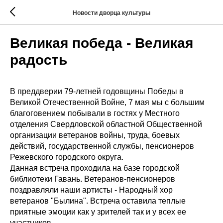
Новости дворца культуры
Великая победа - Великая
радость
В преддверии 79-летней годовщины Победы в
Великой Отечественной Войне, 7 мая мы с большим
благоговением побывали в гостях у Местного
отделения Свердловской областной Общественной
организации ветеранов войны, труда, боевых
действий, государственной службы, пенсионеров
Режевского городского округа.
Данная встреча проходила на базе городской
библиотеки Гавань. Ветеранов-пенсионеров
поздравляли наши артисты - Народный хор
ветеранов "Былина". Встреча оставила теплые
приятные эмоции как у зрителей так и у всех ее
участников.