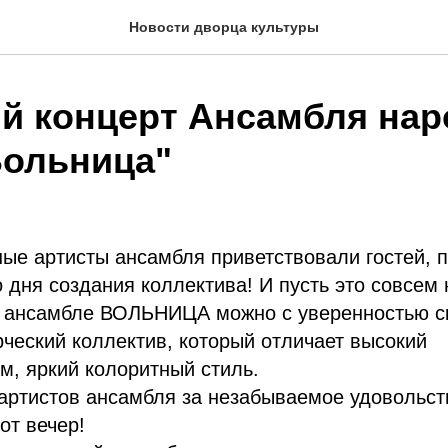
Новости дворца культуры
й концерт Ансамбля на
Вольница"
ные артисты ансамбля приветствовали гостей,
о дня создания коллектива! И пусть это совсем
б ансамбле ВОЛЬНИЦА можно с уверенностью ск
ческий коллектив, который отличает высокий
, яркий колоритный стиль.
артистов ансамбля за незабываемое удовольст
от вечер!