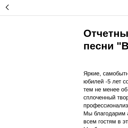
Отчетны
песни "
Яркие, самобыт
юбилей -5 лет с
тем не менее о
сплоченный твор
профессионализм
Мы благодарим 
всем гостям в эт