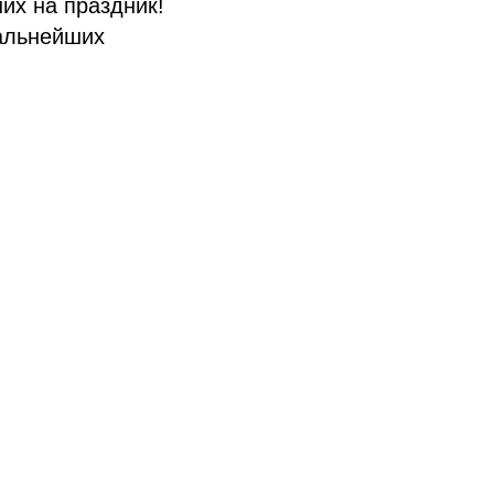
их на праздник!
альнейших