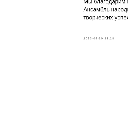
Мы благодарим в
Ансамбль народ
творческих успе
2023-04-19 13:18