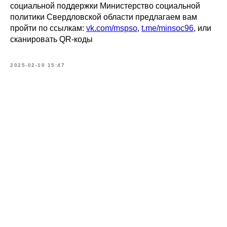
социальной поддержки Министерство социальной
политики Свердловской области предлагаем вам
пройти по ссылкам:
vk.com/mspso
,
t.me/minsoc96
, или
сканировать QR-коды
2025-02-10 15:47