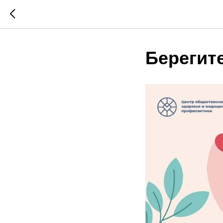
Берегит