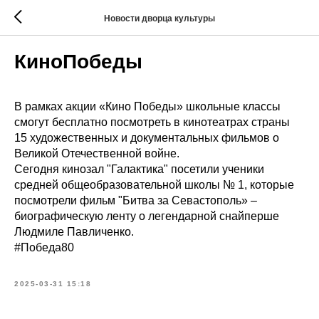
Новости дворца культуры
КиноПобеды
В рамках акции «Кино Победы» школьные классы
смогут бесплатно посмотреть в кинотеатрах страны
15 художественных и документальных фильмов о
Великой Отечественной войне.
Сегодня кинозал "Галактика" посетили ученики
средней общеобразовательной школы № 1, которые
посмотрели фильм "Битва за Севастополь» –
биографическую ленту о легендарной снайперше
Людмиле Павличенко.
#Победа80
2025-03-31 15:18