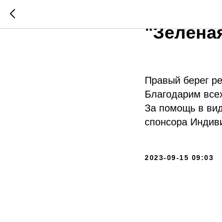
Всеросс
"Зелёна
Правый берег ре
Благодарим всех
За помощь в ви
спонсора Индив
2023-09-15 09:03