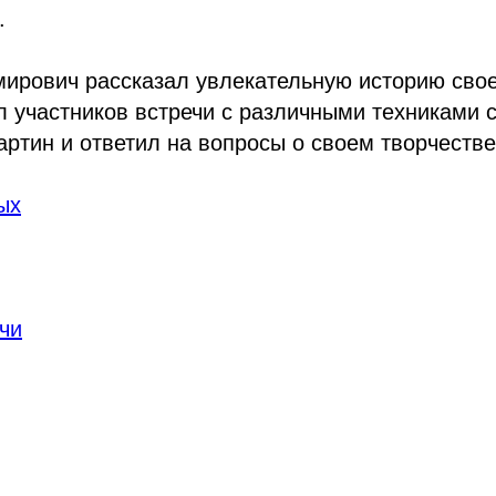
.
ирович рассказал увлекательную историю свое
л участников встречи с различными техниками 
ртин и ответил на вопросы о своем творчестве
ых
чи