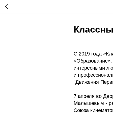
Классны
С 2019 года «Кл
«Образование».
интересными люд
и профессиональ
"Движения Первы
7 апреля во Дво
Малышевым - ре
Союза кинемато