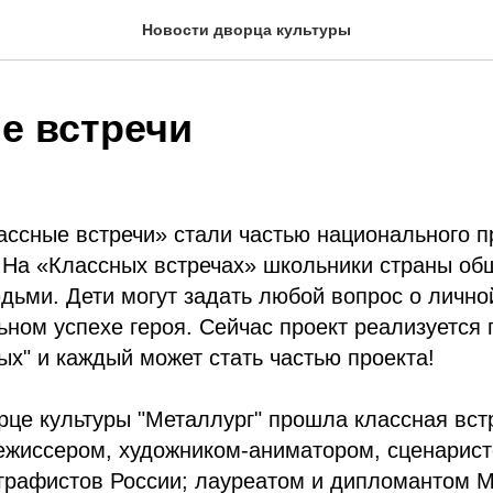
Новости дворца культуры
е встречи
ассные встречи» стали частью национального п
 На «Классных встречах» школьники страны об
ьми. Дети могут задать любой вопрос о лично
ном успехе героя. Сейчас проект реализуется
х" и каждый может стать частью проекта!
рце культуры "Металлург" прошла классная вст
жиссером, художником-аниматором, сценарист
графистов России; лауреатом и дипломантом 