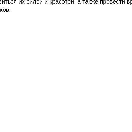
иться их силой и красотой, а также провести в
ков.