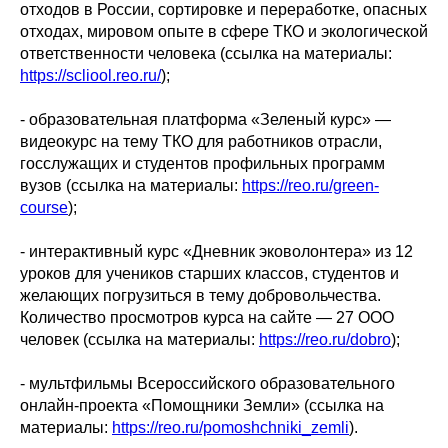
отходов в России, сортировке и переработке, опасных
отходах, мировом опыте в сфере ТКО и экологической
ответственности человека (ссылка на материалы:
https://scliool.reo.ru/
);
- образовательная платформа «Зеленый курс» —
видеокурс на тему ТКО для работников отрасли,
госслужащих и студентов профильных программ
вузов (ссылка на материалы:
https://reo.ru/green-
course
);
- интерактивный курс «Дневник эковолонтера» из 12
уроков для учеников старших классов, студентов и
желающих погрузиться в тему добровольчества.
Количество просмотров курса на сайте — 27 ООО
человек (ссылка на материалы:
https://reo.ru/dobro
);
- мультфильмы Всероссийского образовательного
онлайн-проекта «Помощники Земли» (ссылка на
материалы:
https://reo.ru/pomoshchniki_zemli
).