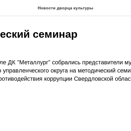
Новости дворца культуры
еский семинар
ле ДК "Металлург" собрались представители м
о управленческого округа на методический сем
ротиводействия коррупции Свердловской облас