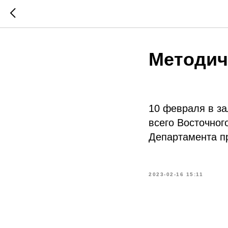
Методич
10 февраля в за
всего Восточног
Департамента п
2023-02-16 15:11