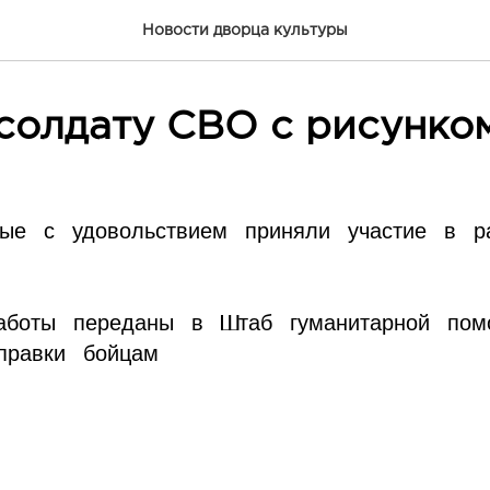
Новости дворца культуры
солдату СВО с рисунко
ые с удовольствием приняли участие в р
аботы переданы в Штаб гуманитарной по
правки бойцам