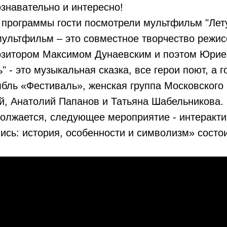
ознавательно и интересно!
 программы гости посмотрели мультфильм "Лет
мультфильм – это совместное творчество режис
озитором Максимом Дунаевским и поэтом Юри
" - это музыкальная сказка, все герои поют, а 
бль «Фестиваль», женская группа Московского
й, Анатолий Папанов и Татьяна Шабельникова.
должается, следующее мероприятие - интеракт
ись: история, особенности и символизм» состо