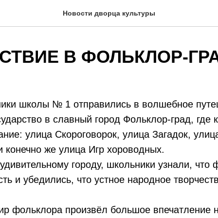
Новости дворца культуры
СТВИЕ В ФОЛЬКЛОР-ГР
ики школы № 1 отправились в волшебное путе
ударство в славный город Фольклор-град, где 
ание: улица Скороговорок, улица Загадок, улиц
 конечно же улица Игр хороводных.
удивительному городу, школьники узнали, что 
ть и убедились, что устное народное творчест
ир фольклора произвёл большое впечатление н