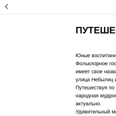
ПУТЕШЕ
Юные воспитанн
Фольклорное гос
имеет свое назв
улица Небылиц и
Путешествуя по 
народная мудрос
актуально.
Удивительный м