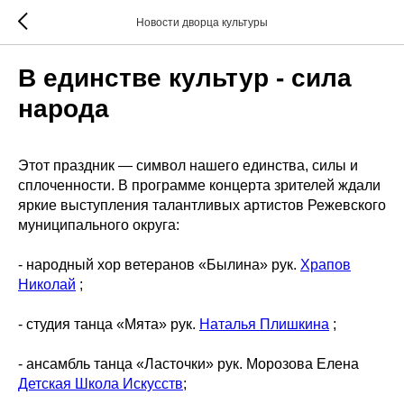
Новости дворца культуры
В единстве культур - сила
народа
Этот праздник — символ нашего единства, силы и
сплоченности. В программе концерта зрителей ждали
яркие выступления талантливых артистов Режевского
муниципального округа:
- народный хор ветеранов «Былина» рук.
Храпов
Николай
;
- студия танца «Мята» рук.
Наталья Плишкина
;
- ансамбль танца «Ласточки» рук. Морозова Елена
Детская Школа Искусств
;