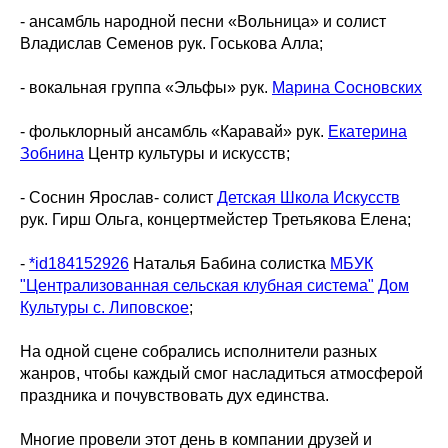
- ансамбль народной песни «Вольница» и солист
Владислав Семенов рук. Госькова Алла;
- вокальная группа «Эльфы» рук.
Марина Сосновских
- фольклорный ансамбль «Каравай» рук.
Екатерина
Зобнина
Центр культуры и искусств;
- Соснин Ярослав- солист
Детская Школа Искусств
рук. Гирш Ольга, концертмейстер Третьякова Елена;
-
*id184152926
Наталья Бабина солистка
МБУК
"Централизованная сельская клубная система"
Дом
Культуры с. Липовское
;
На одной сцене собрались исполнители разных
жанров, чтобы каждый смог насладиться атмосферой
праздника и почувствовать дух единства.
Многие провели этот день в компании друзей и